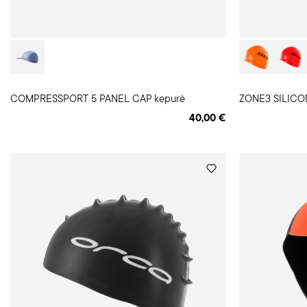
COMPRESSPORT 5 PANEL CAP kepurė
ZONE3 SILICON
40,00 €