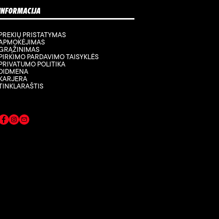
INFORMACIJA
PREKIŲ PRISTATYMAS
APMOKĖJIMAS
GRĄŽINIMAS
PIRKIMO PARDAVIMO TAISYKLĖS
PRIVATUMO POLITIKA
DIDMENA
KARJERA
TINKLARAŠTIS