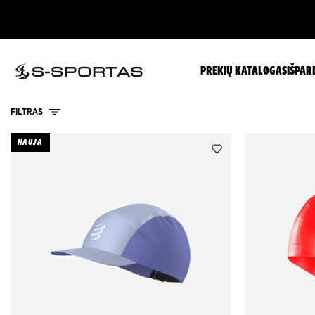
PREKIŲ KATALOGAS
IŠPAR
FILTRAS
NAUJA