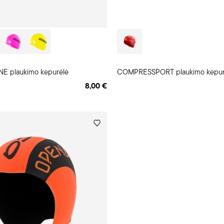
E plaukimo kepurėlė
COMPRESSPORT plaukimo kepur
8,00 €