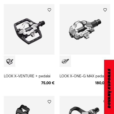
DOVANŲ KUPONAS
LOOK X-VENTURE + pedalai
LOOK X-ONE-G MAX pedalai
75,00 €
180,00 €