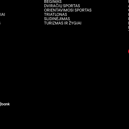
BĖGIMAS
DVIRAČIŲ SPORTAS
ORIENTAVIMOSI SPORTAS
IAI
TRIATLONAS
SLIDINĖJIMAS
S
TURIZMAS IR ŽYGIAI