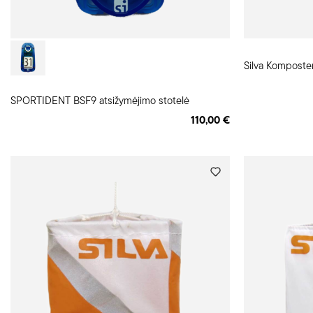
Silva Komposter
SPORTIDENT BSF9 atsižymėjimo stotelė
110,00 €