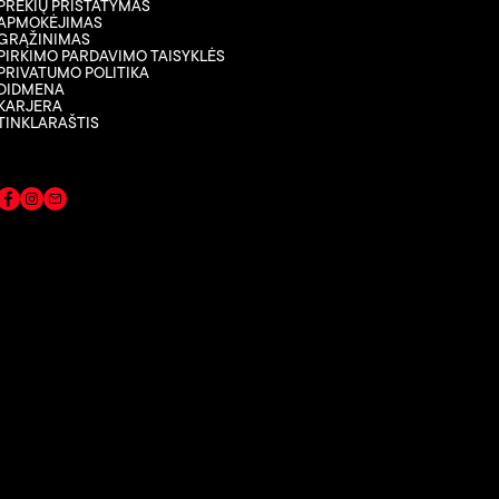
PREKIŲ PRISTATYMAS
APMOKĖJIMAS
GRĄŽINIMAS
PIRKIMO PARDAVIMO TAISYKLĖS
PRIVATUMO POLITIKA
DIDMENA
KARJERA
TINKLARAŠTIS