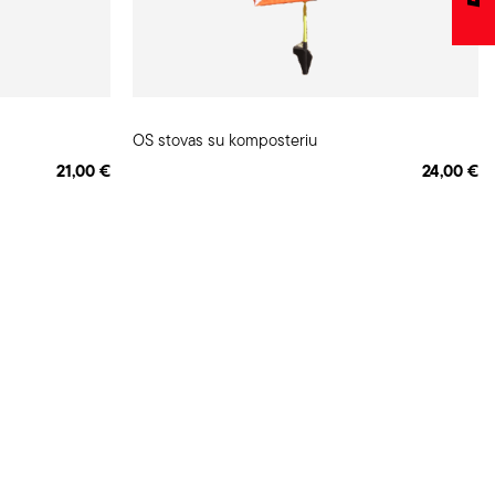
OS stovas su komposteriu
21,00 €
24,00 €