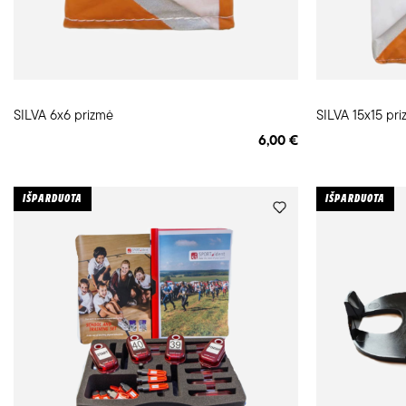
SILVA 6x6 prizmė
SILVA 15x15 pr
6,00 €
IŠPARDUOTA
IŠPARDUOTA