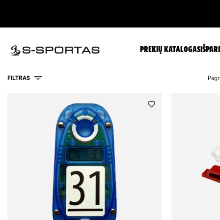
PREKIŲ KATALOGAS
IŠPAR
FILTRAS
Pagr