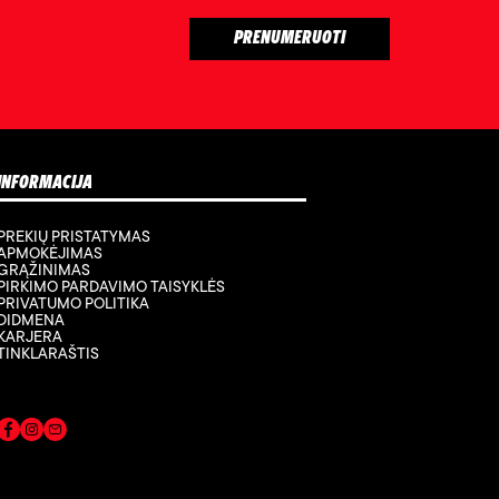
INFORMACIJA
PREKIŲ PRISTATYMAS
APMOKĖJIMAS
GRĄŽINIMAS
PIRKIMO PARDAVIMO TAISYKLĖS
PRIVATUMO POLITIKA
DIDMENA
KARJERA
TINKLARAŠTIS