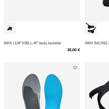
SWIX LEAF XSBLL-NT lazdų kaušeliai
SWIX RACING XS
25,00 €