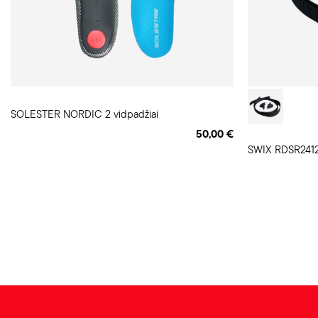
SOLESTER NORDIC 2 vidpadžiai
50,00 €
SWIX RDSR2412 