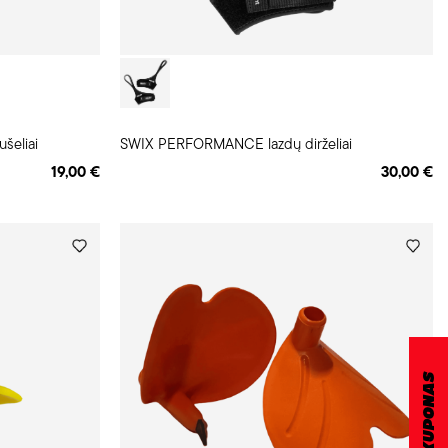
šeliai
SWIX PERFORMANCE lazdų dirželiai
19,00 €
30,00 €