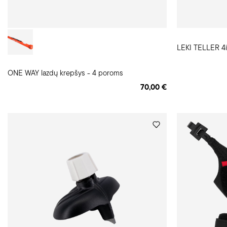
LEKI TELLER 4in
ONE WAY lazdų krepšys - 4 poroms
70,00 €