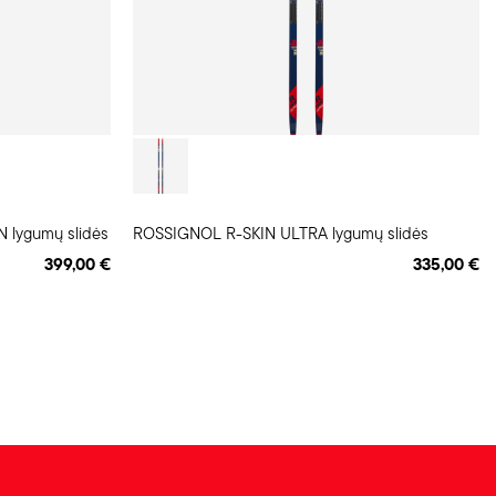
lygumų slidės
ROSSIGNOL R-SKIN ULTRA lygumų slidės
399,00 €
335,00 €