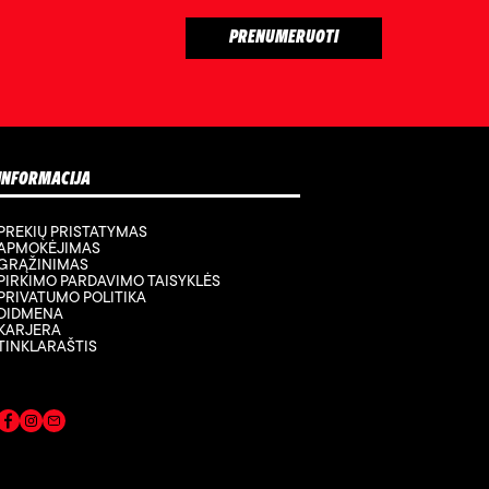
INFORMACIJA
PREKIŲ PRISTATYMAS
APMOKĖJIMAS
GRĄŽINIMAS
PIRKIMO PARDAVIMO TAISYKLĖS
PRIVATUMO POLITIKA
DIDMENA
KARJERA
TINKLARAŠTIS