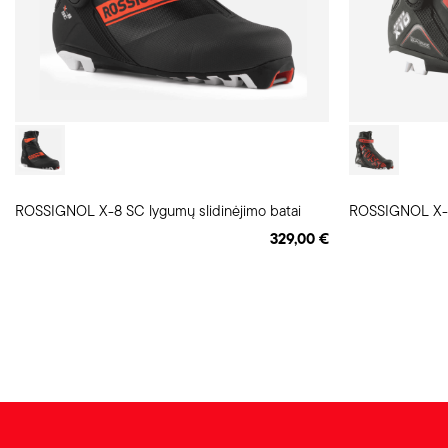
ROSSIGNOL X-8 SC lygumų slidinėjimo batai
329,00 €