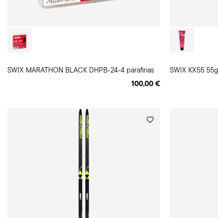
SWIX MARATHON BLACK DHPB-24-4 parafinas
SWIX KX55 55g 
100,00 €