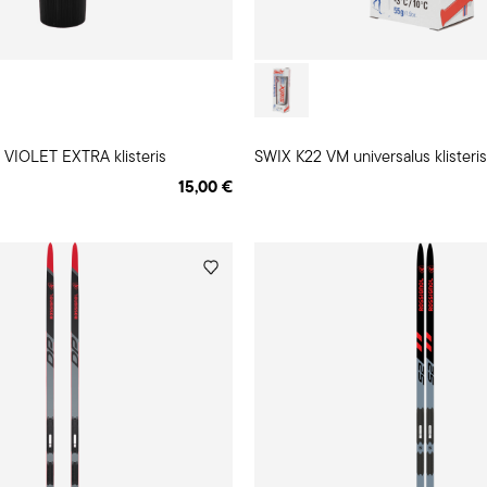
VIOLET EXTRA klisteris
SWIX K22 VM universalus klisteris
15,00 €