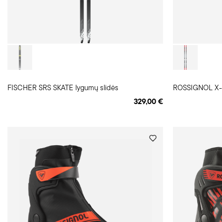
FISCHER SRS SKATE lygumų slidės
329,00 €