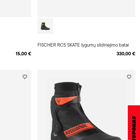
FISCHER RC5 SKATE lygumų slidinėjimo batai
15,00 €
330,00 €