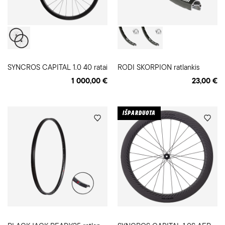
SYNCROS CAPITAL 1.0 40 ratai
RODI SKORPION ratlankis
1 000,00 €
23,00 €
IŠPARDUOTA