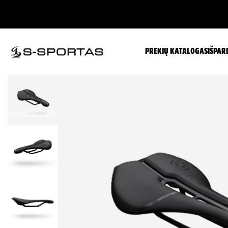
PREKIŲ KATALOGAS
IŠPAR