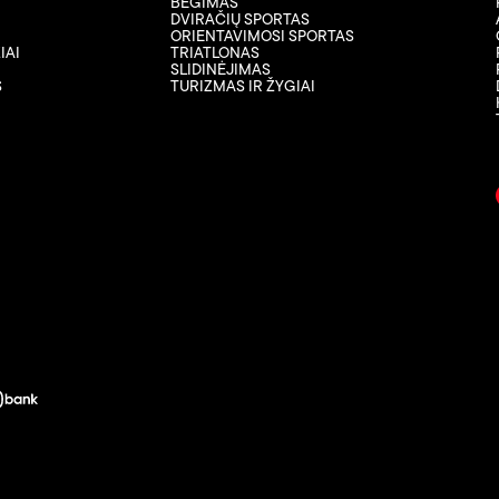
BĖGIMAS
DVIRAČIŲ SPORTAS
ORIENTAVIMOSI SPORTAS
IAI
TRIATLONAS
SLIDINĖJIMAS
S
TURIZMAS IR ŽYGIAI