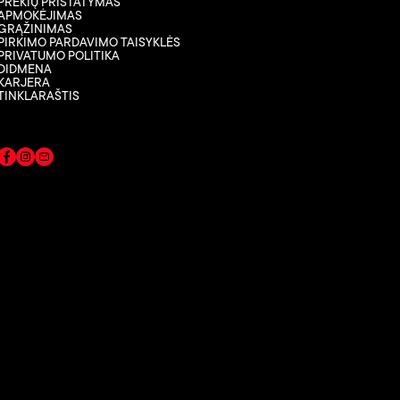
PREKIŲ PRISTATYMAS
APMOKĖJIMAS
GRĄŽINIMAS
PIRKIMO PARDAVIMO TAISYKLĖS
PRIVATUMO POLITIKA
DIDMENA
KARJERA
TINKLARAŠTIS