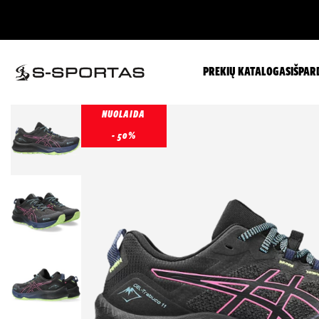
PREKIŲ KATALOGAS
IŠPAR
NUOLAIDA
- 50%