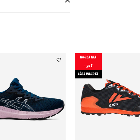
NUOLAIDA
- 50€
IŠPARDUOTA