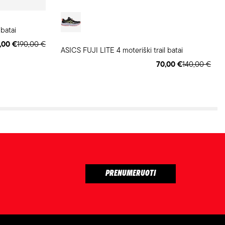
batai
,00 €
190,00 €
ASICS FUJI LITE 4 moteriški trail batai
70,00 €
140,00 €