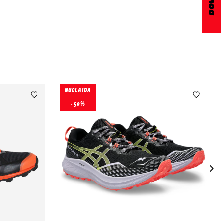
NUOLAIDA
- 50%