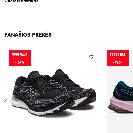
Charakteristikos
PANAŠIOS PREKĖS
NUOLAIDA
NUOLAIDA
- 50%
- 50%