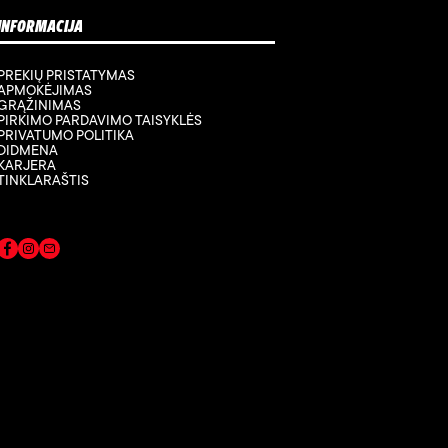
INFORMACIJA
PREKIŲ PRISTATYMAS
APMOKĖJIMAS
GRĄŽINIMAS
PIRKIMO PARDAVIMO TAISYKLĖS
PRIVATUMO POLITIKA
DIDMENA
KARJERA
TINKLARAŠTIS