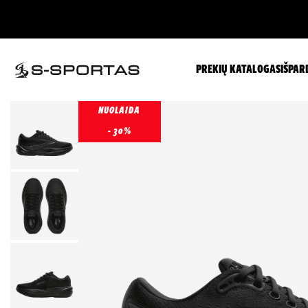
PREKIŲ KATALOGAS
IŠPAR
NUOLAIDA
- 30%