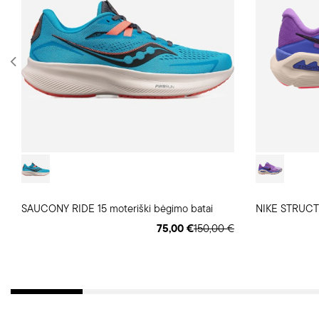
SAUCONY RIDE 15 moteriški bėgimo batai
75,00 €
150,00 €