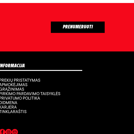
INFORMACIJA
PREKIŲ PRISTATYMAS
APMOKĖJIMAS
GRĄŽINIMAS
PIRKIMO PARDAVIMO TAISYKLĖS
PRIVATUMO POLITIKA
DIDMENA
KARJERA
TINKLARAŠTIS