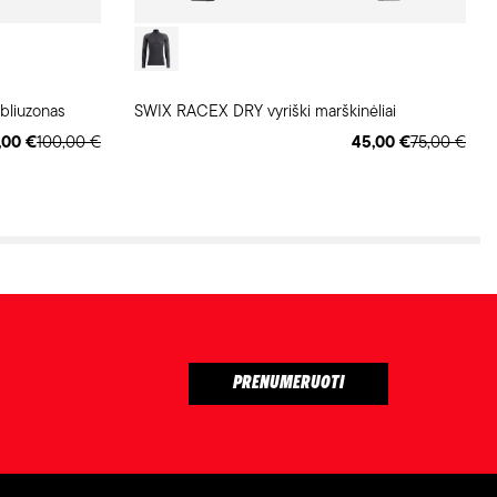
bliuzonas
SWIX RACEX DRY vyriški marškinėliai
,00 €
100,00 €
45,00 €
75,00 €