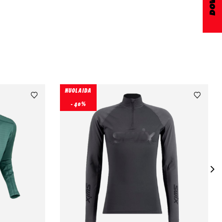
NUOLAIDA
- 40%