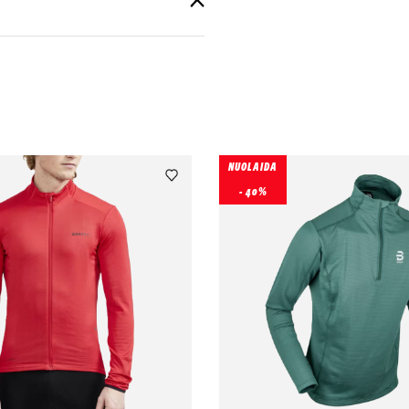
NUOLAIDA
- 40%