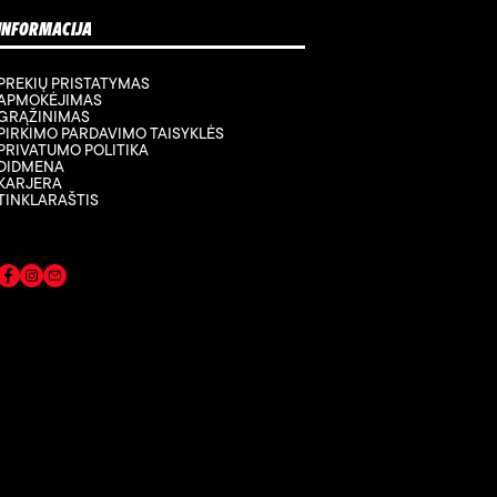
INFORMACIJA
PREKIŲ PRISTATYMAS
APMOKĖJIMAS
GRĄŽINIMAS
PIRKIMO PARDAVIMO TAISYKLĖS
PRIVATUMO POLITIKA
DIDMENA
KARJERA
TINKLARAŠTIS