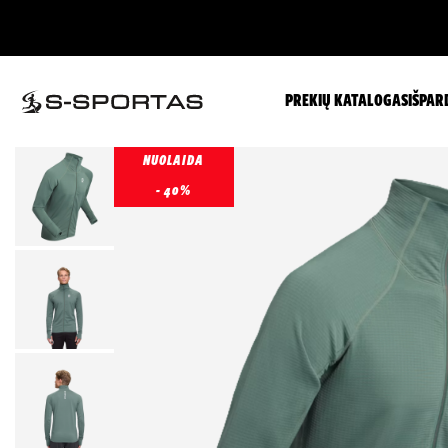
PREKIŲ KATALOGAS
IŠPAR
NUOLAIDA
- 40%