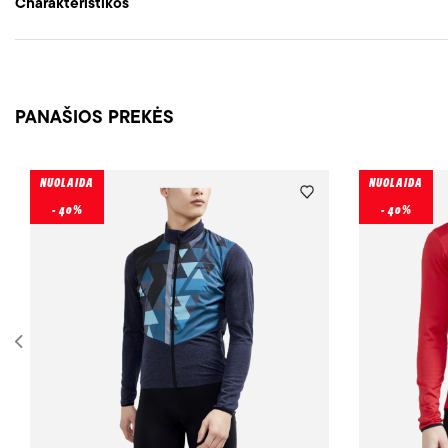
Charakteristikos
PANAŠIOS PREKĖS
NUOLAIDA
NUOLAIDA
- 40%
- 40%