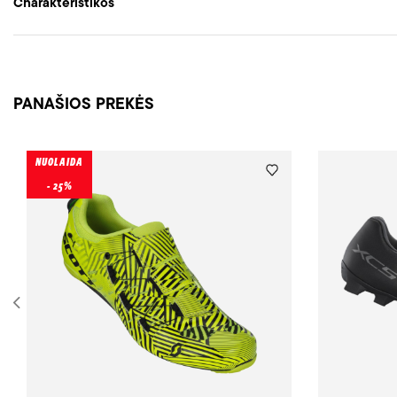
Charakteristikos
PANAŠIOS PREKĖS
NUOLAIDA
- 25%