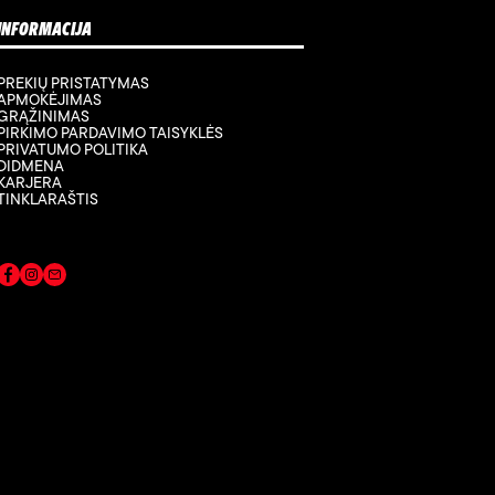
INFORMACIJA
PREKIŲ PRISTATYMAS
APMOKĖJIMAS
GRĄŽINIMAS
PIRKIMO PARDAVIMO TAISYKLĖS
PRIVATUMO POLITIKA
DIDMENA
KARJERA
TINKLARAŠTIS