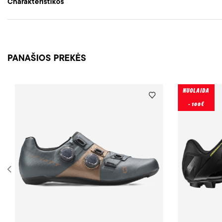
Charakteristikos
PANAŠIOS PREKĖS
NUOLAIDA
- 100€