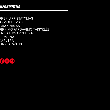
INFORMACIJA
PREKIŲ PRISTATYMAS
APMOKĖJIMAS
GRĄŽINIMAS
PIRKIMO PARDAVIMO TAISYKLĖS
PRIVATUMO POLITIKA
DIDMENA
KARJERA
TINKLARAŠTIS