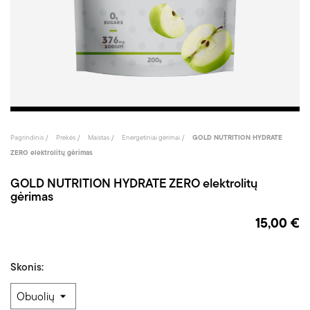
Pagrindinis
Prekės
Maistas
Energetiniai gėrimai
GOLD NUTRITION HYDRATE
ZERO elektrolitų gėrimas
GOLD NUTRITION HYDRATE ZERO elektrolitų
gėrimas
15,00 €
Skonis: