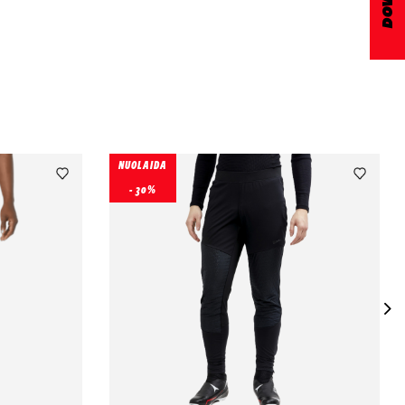
NUOLAIDA
- 30%