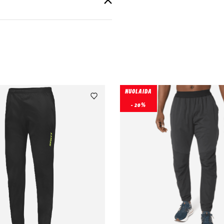
NUOLAIDA
- 20%