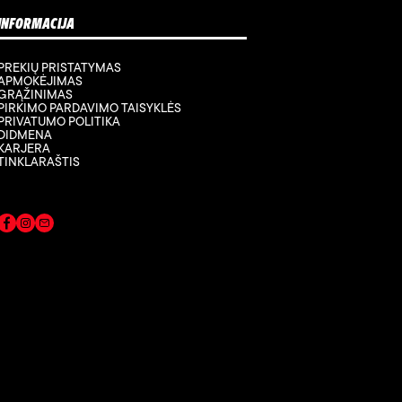
INFORMACIJA
PREKIŲ PRISTATYMAS
APMOKĖJIMAS
GRĄŽINIMAS
PIRKIMO PARDAVIMO TAISYKLĖS
PRIVATUMO POLITIKA
DIDMENA
KARJERA
TINKLARAŠTIS