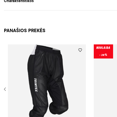
Charakteristikos
PANAŠIOS PREKĖS
NUOLAIDA
- 20%