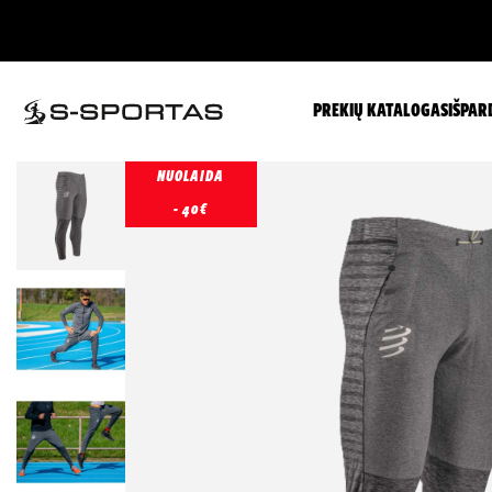
PREKIŲ KATALOGAS
IŠPAR
NUOLAIDA
- 40€