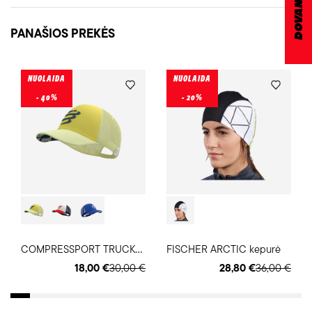
PANAŠIOS PREKĖS
NUOLAIDA
NUOLAIDA
- 40%
- 20%
C
OMPRESSPORT TRUCKER kepurė
FISCHER ARCTIC kepurė
18,00 €
30,00 €
28,80 €
36,00 €