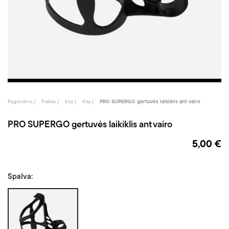
Pagrindinis
Prekės
Kita
Kita
PRO SUPERGO gertuvės laikiklis ant vairo
PRO SUPERGO gertuvės laikiklis ant vairo
5,00 €
Spalva:
Juoda