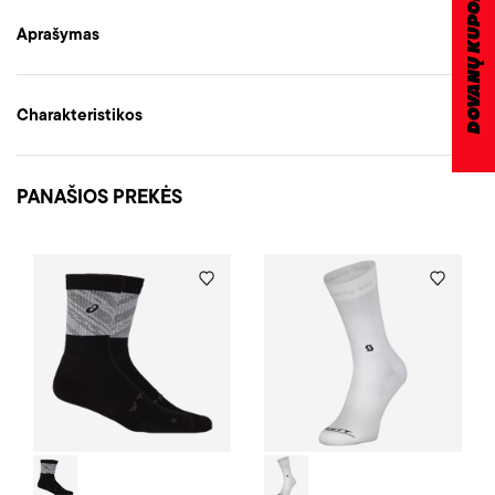
DOVANŲ KUPONAS
Aprašymas
Charakteristikos
PANAŠIOS PREKĖS