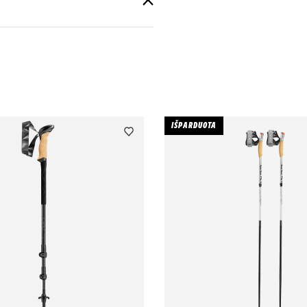
IŠPARDUOTA