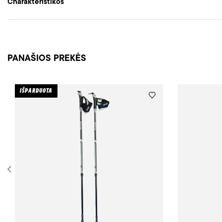
Charakteristikos
PANAŠIOS PREKĖS
IŠPARDUOTA