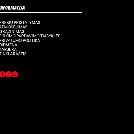
INFORMACIJA
PREKIŲ PRISTATYMAS
APMOKĖJIMAS
GRĄŽINIMAS
PIRKIMO PARDAVIMO TAISYKLĖS
PRIVATUMO POLITIKA
DIDMENA
KARJERA
TINKLARAŠTIS