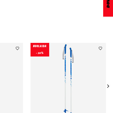
NUOLAIDA
- 20%