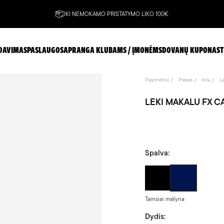
IKI NEMOKAMO PRISTATYMO LIKO 100€
DAVIMAS
PASLAUGOS
APRANGA KLUBAMS / ĮMONĖMS
DOVANŲ KUPONAS
T
Pagrindinis
Prekės
Kita
L
LEKI MAKALU FX CA
Spalva:
Pilka/Juoda
Tamsiai
mėlyna
Tamsiai mėlyna
Dydis: