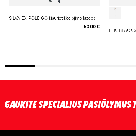
SILVA EX-POLE GO šiaurietiško ėjimo lazdos
50,00 €
LEKI BLACK S
GAUKITE SPECIALIUS PASIŪLYMUS T