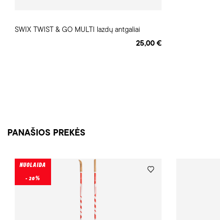
SWIX TWIST & GO MULTI lazdų antgaliai
25,00 €
PANAŠIOS PREKĖS
NUOLAIDA
- 20%