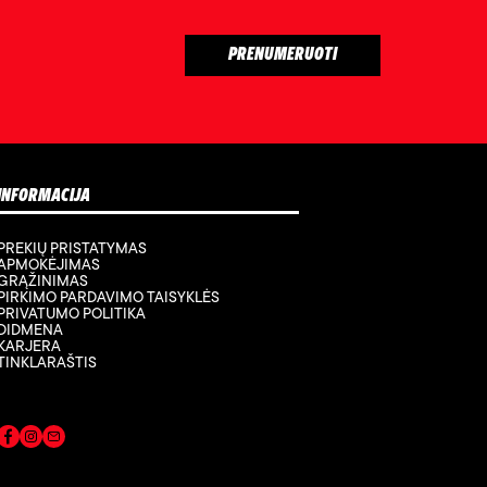
INFORMACIJA
PREKIŲ PRISTATYMAS
APMOKĖJIMAS
GRĄŽINIMAS
PIRKIMO PARDAVIMO TAISYKLĖS
PRIVATUMO POLITIKA
DIDMENA
KARJERA
TINKLARAŠTIS