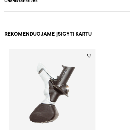
Charakteristikos
REKOMENDUOJAME ĮSIGYTI KARTU