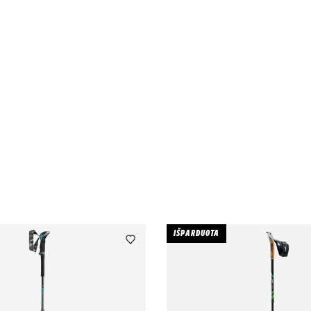
IŠPARDUOTA