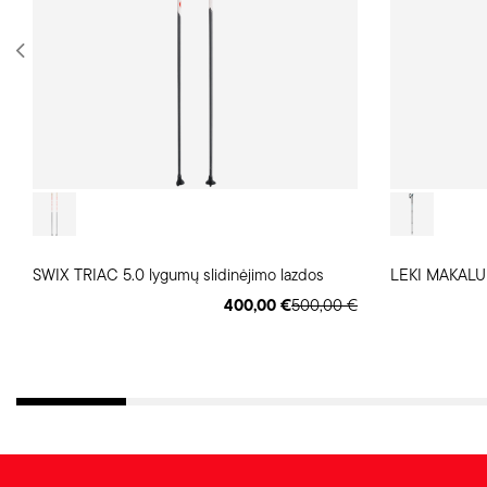
SWIX TRIAC 5.0 lygumų slidinėjimo lazdos
LEKI MAKALU 
400,00 €
500,00 €