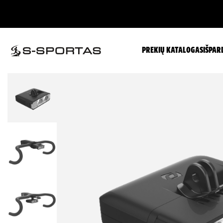
PREKIŲ KATALOGAS
IŠPAR