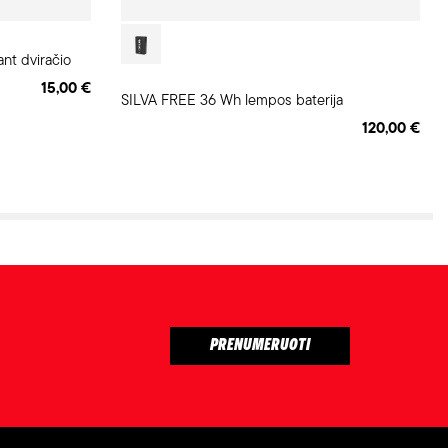
nt dviračio
15,00 €
SILVA FREE 36 Wh lempos baterija
120,00 €