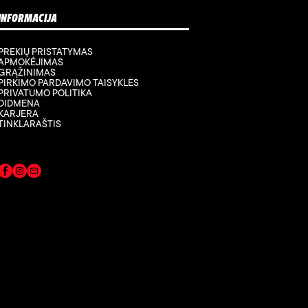
INFORMACIJA
PREKIŲ PRISTATYMAS
APMOKĖJIMAS
GRĄŽINIMAS
PIRKIMO PARDAVIMO TAISYKLĖS
PRIVATUMO POLITIKA
DIDMENA
KARJERA
TINKLARAŠTIS