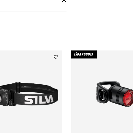
IŠPARDUOTA