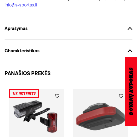
info@s-sportas.lt
Aprašymas
Charakteristikos
DOVANŲ KUPONAS
PANAŠIOS PREKĖS
TIK INTERNETU