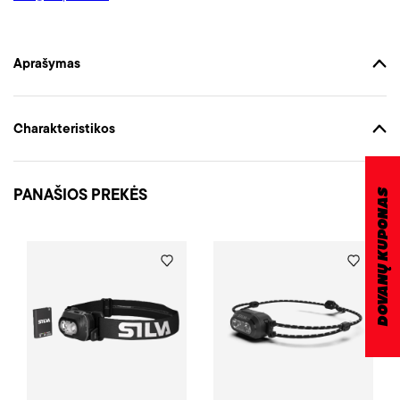
Aprašymas
Charakteristikos
PANAŠIOS PREKĖS
DOVANŲ KUPONAS