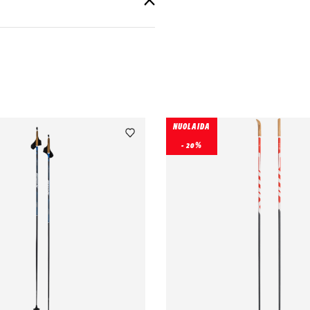
NUOLAIDA
- 20%