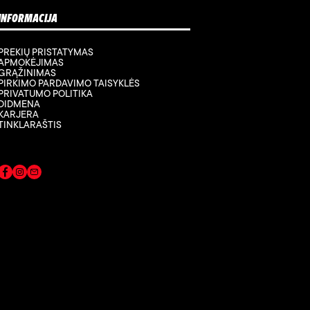
INFORMACIJA
PREKIŲ PRISTATYMAS
APMOKĖJIMAS
GRĄŽINIMAS
PIRKIMO PARDAVIMO TAISYKLĖS
PRIVATUMO POLITIKA
DIDMENA
KARJERA
TINKLARAŠTIS