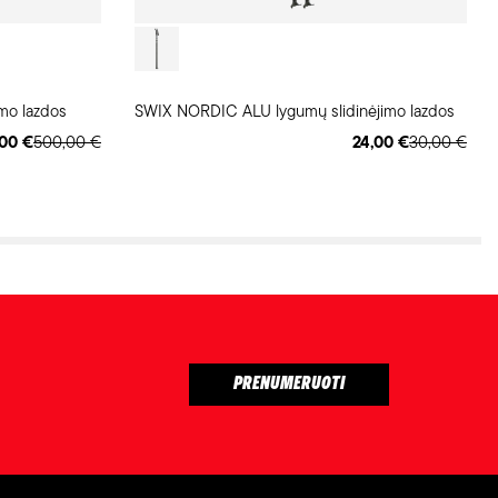
mo lazdos
SWIX NORDIC ALU lygumų slidinėjimo lazdos
00 €
500,00 €
24,00 €
30,00 €