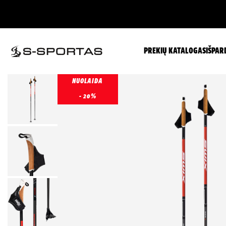
PREKIŲ KATALOGAS
IŠPAR
NUOLAIDA
- 20%