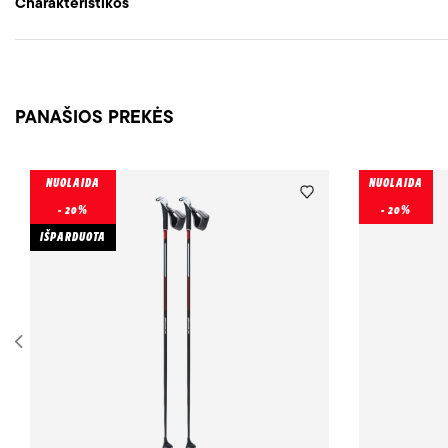
Charakteristikos
PANAŠIOS PREKĖS
NUOLAIDA
NUOLAIDA
- 20%
- 20%
IŠPARDUOTA