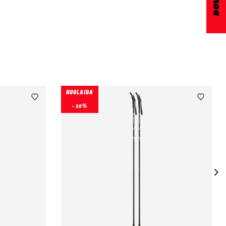
NUOLAIDA
- 20%