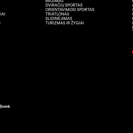
BĖGIMAS
DVIRAČIŲ SPORTAS
ORIENTAVIMOSI SPORTAS
IAI
TRIATLONAS
SLIDINĖJIMAS
S
TURIZMAS IR ŽYGIAI