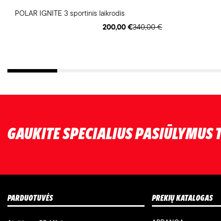
POLAR IGNITE 3 sportinis laikrodis
200,00 €
340,00 €
GAUKITE SPECIALIUS PASIŪLYMUS T
PARDUOTUVĖS
PREKIŲ KATALOGAS