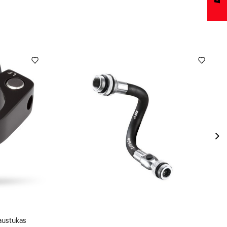
austukas