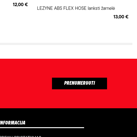
12,00 €
LEZYNE ABS FLEX HOSE lanksti žarnelė
13,00 €
INFORMACIJA