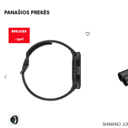
PANAŠIOS PREKĖS
NUOLAIDA
- 140€