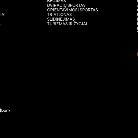
BĖGIMAS
DVIRAČIŲ SPORTAS
ORIENTAVIMOSI SPORTAS
IAI
TRIATLONAS
SLIDINĖJIMAS
S
TURIZMAS IR ŽYGIAI