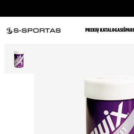
PREKIŲ KATALOGAS
IŠPAR