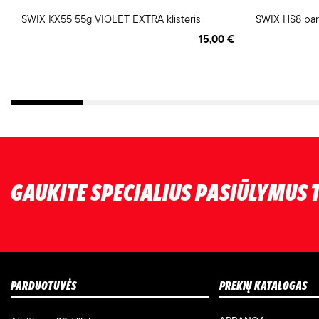
SWIX KX55 55g VIOLET EXTRA klisteris
SWIX HS8 par
15,00 €
GAUKITE SPECIALIUS PASIŪLYMUS T
PARDUOTUVĖS
PREKIŲ KATALOGAS