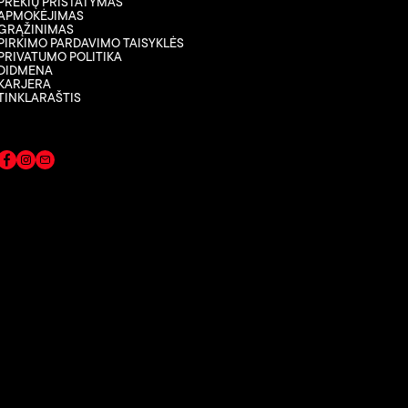
PREKIŲ PRISTATYMAS
APMOKĖJIMAS
GRĄŽINIMAS
PIRKIMO PARDAVIMO TAISYKLĖS
PRIVATUMO POLITIKA
DIDMENA
KARJERA
TINKLARAŠTIS