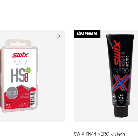
IŠPARDUOTA
SWIX KN44 NERO klisteris