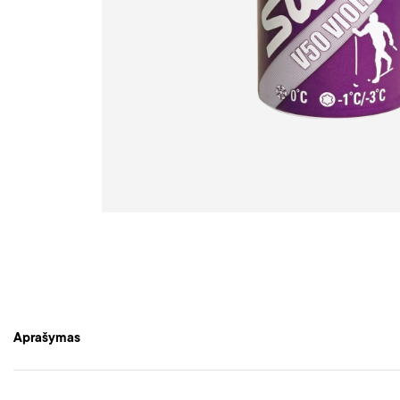
Aprašymas