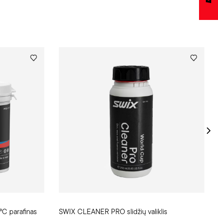
C parafinas
SWIX CLEANER PRO slidžių valiklis