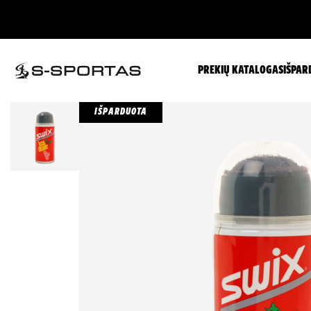
PREKIŲ KATALOGAS
IŠPAR
IŠPARDUOTA