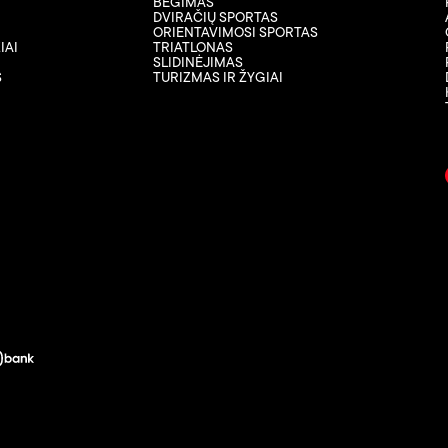
BĖGIMAS
DVIRAČIŲ SPORTAS
ORIENTAVIMOSI SPORTAS
IAI
TRIATLONAS
SLIDINĖJIMAS
S
TURIZMAS IR ŽYGIAI