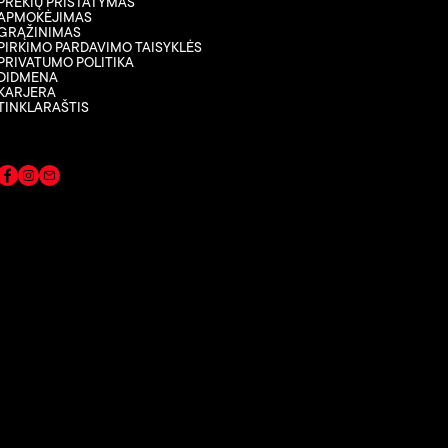
PREKIŲ PRISTATYMAS
APMOKĖJIMAS
GRĄŽINIMAS
PIRKIMO PARDAVIMO TAISYKLĖS
PRIVATUMO POLITIKA
DIDMENA
KARJERA
TINKLARAŠTIS