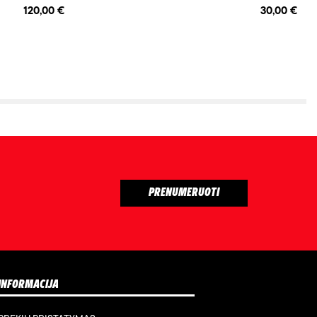
120,00 €
30,00 €
INFORMACIJA