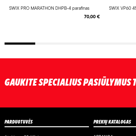
SWIX PRO MARATHON DHPB-4 parafinas
SWIX VP60 45
70,00 €
GAUKITE SPECIALIUS PASIŪLYMUS T
PARDUOTUVĖS
PREKIŲ KATALOGAS