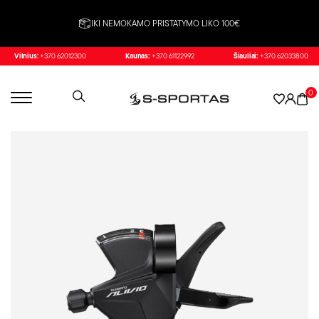
IKI NEMOKAMO PRISTATYMO LIKO 100€
Vilnius:
+370 62012300
Kaunas:
+370 61122992
Šiauliai:
+370 62033800
0