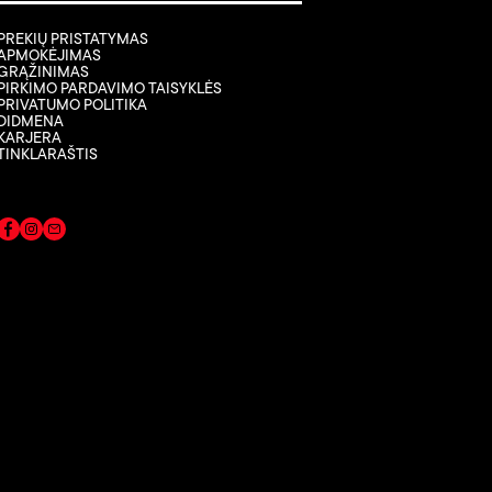
PREKIŲ PRISTATYMAS
APMOKĖJIMAS
GRĄŽINIMAS
PIRKIMO PARDAVIMO TAISYKLĖS
PRIVATUMO POLITIKA
DIDMENA
KARJERA
TINKLARAŠTIS