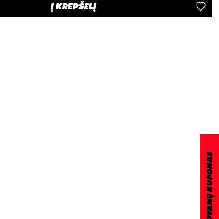
Į KREPŠELĮ
DOVANŲ KUPONAS