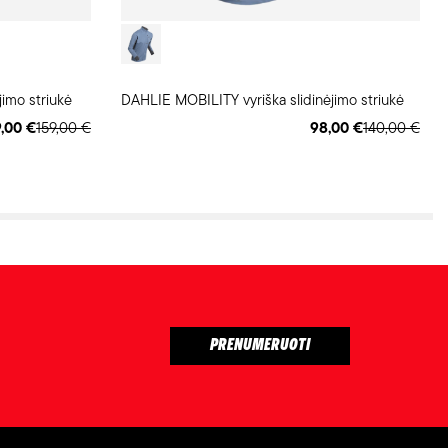
imo striukė
DAHLIE MOBILITY vyriška slidinėjimo striukė
,00 €
159,00 €
98,00 €
140,00 €