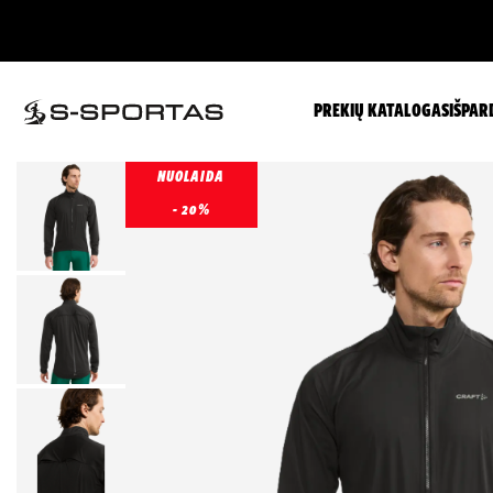
PREKIŲ KATALOGAS
IŠPAR
NUOLAIDA
- 20%