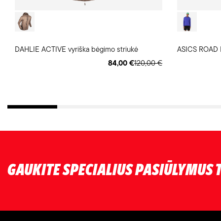
DAHLIE ACTIVE vyriška bėgimo striukė
84,00 €
120,00 €
GAUKITE SPECIALIUS PASIŪLYMUS T