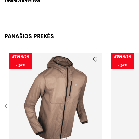
Charakteristikos
PANAŠIOS PREKĖS
NUOLAIDA
NUOLAIDA
- 30%
- 30%