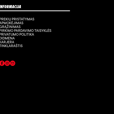
INFORMACIJA
PREKIŲ PRISTATYMAS
APMOKĖJIMAS
GRĄŽINIMAS
PIRKIMO PARDAVIMO TAISYKLĖS
PRIVATUMO POLITIKA
DIDMENA
KARJERA
TINKLARAŠTIS