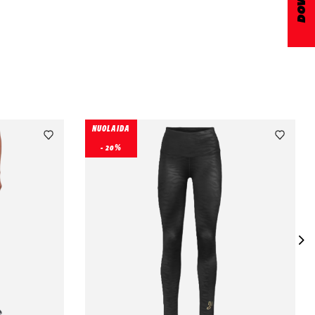
NUOLAIDA
- 20%