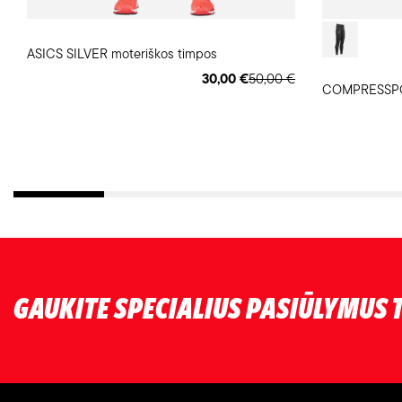
ASICS SILVER moteriškos timpos
30,00 €
50,00 €
GAUKITE SPECIALIUS PASIŪLYMUS T