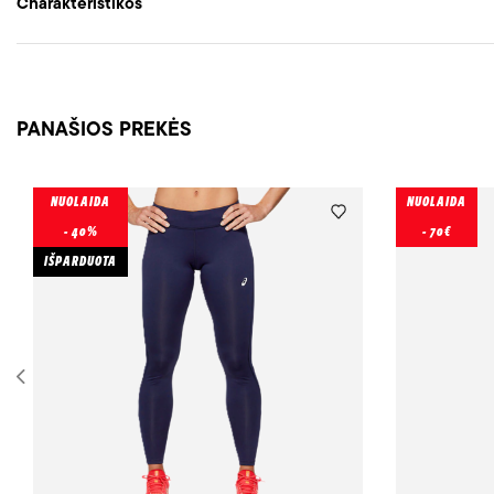
Charakteristikos
PANAŠIOS PREKĖS
NUOLAIDA
NUOLAIDA
- 40%
- 70€
IŠPARDUOTA