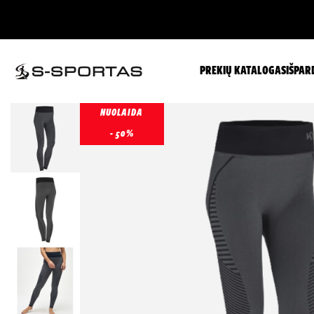
PREKIŲ KATALOGAS
IŠPAR
NUOLAIDA
- 50%