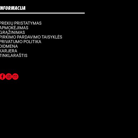
INFORMACIJA
PREKIŲ PRISTATYMAS
APMOKĖJIMAS
GRĄŽINIMAS
PIRKIMO PARDAVIMO TAISYKLĖS
PRIVATUMO POLITIKA
DIDMENA
KARJERA
TINKLARAŠTIS