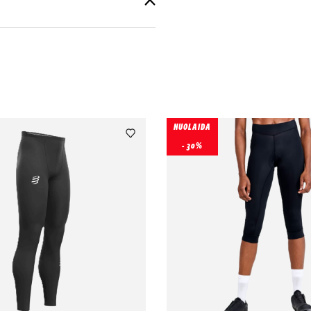
NUOLAIDA
- 30%