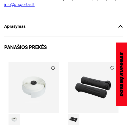
info@s-sportas.lt
Aprašymas
PANAŠIOS PREKĖS
DOVANŲ KUPONAS