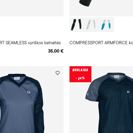
SEAMLESS vyriškos kelnaitės
35,00 €
NUOLAIDA
- 30%