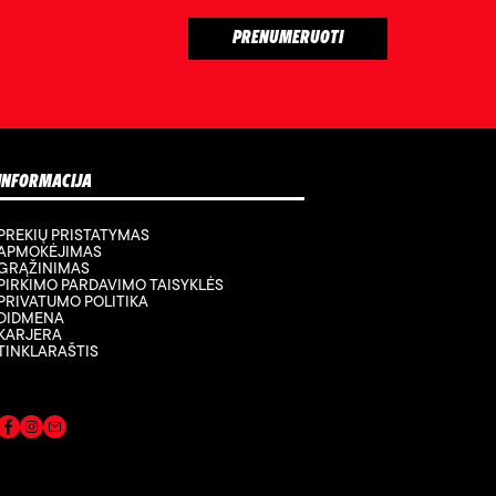
INFORMACIJA
PREKIŲ PRISTATYMAS
APMOKĖJIMAS
GRĄŽINIMAS
PIRKIMO PARDAVIMO TAISYKLĖS
PRIVATUMO POLITIKA
DIDMENA
KARJERA
TINKLARAŠTIS