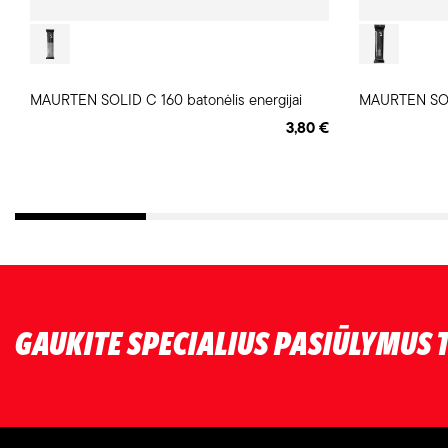
MAURTEN SOLID C 160 batonėlis energijai
MAURTEN SOLI
3,80 €
GAUKITE SPECIALIUS PASIŪLYMUS T