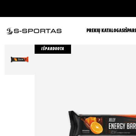
PREKIŲ KATALOGAS
IŠPAR
IŠPARDUOTA