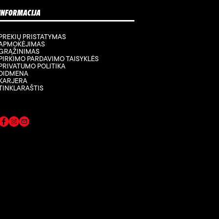
INFORMACIJA
PREKIŲ PRISTATYMAS
APMOKĖJIMAS
GRĄŽINIMAS
PIRKIMO PARDAVIMO TAISYKLĖS
PRIVATUMO POLITIKA
DIDMENA
KARJERA
TINKLARAŠTIS