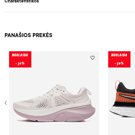
Charakteristikos
PANAŠIOS PREKĖS
NUOLAIDA
NUOLAIDA
- 30%
- 50%