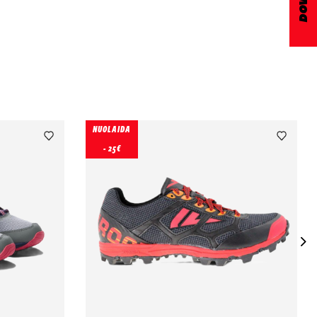
NUOLAIDA
- 25€