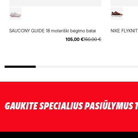
SAUCONY GUIDE 18 moteriški bėgimo batai
NIKE FLYKNIT 
105,00 €
150,00 €
GAUKITE SPECIALIUS PASIŪLYMUS T