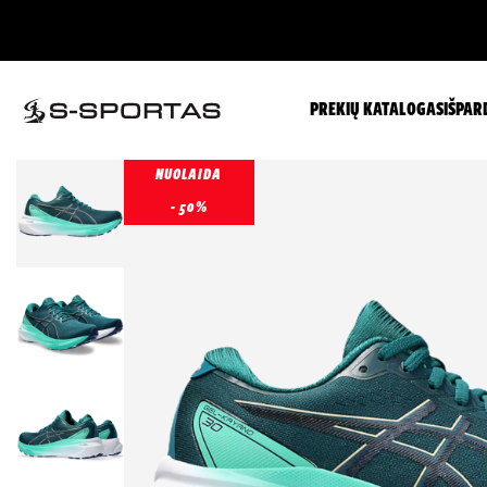
PREKIŲ KATALOGAS
IŠPAR
NUOLAIDA
- 50%