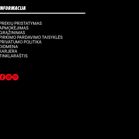
INFORMACIJA
PREKIŲ PRISTATYMAS
APMOKĖJIMAS
GRĄŽINIMAS
PIRKIMO PARDAVIMO TAISYKLĖS
PRIVATUMO POLITIKA
DIDMENA
KARJERA
TINKLARAŠTIS