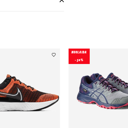
NUOLAIDA
- 50%