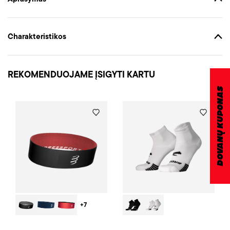
Charakteristikos
REKOMENDUOJAME ĮSIGYTI KARTU
DOVANŲ KUPONAS
+7