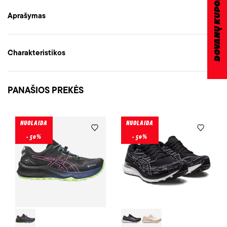
DOVANŲ KUPONAS
Aprašymas
Charakteristikos
PANAŠIOS PREKĖS
NUOLAIDA
NUOLAIDA
- 50%
- 50%