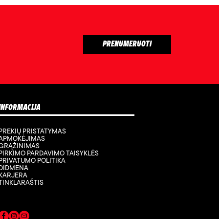
INFORMACIJA
PREKIŲ PRISTATYMAS
APMOKĖJIMAS
GRĄŽINIMAS
PIRKIMO PARDAVIMO TAISYKLĖS
PRIVATUMO POLITIKA
DIDMENA
KARJERA
TINKLARAŠTIS