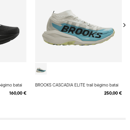
ėgimo batai
BROOKS CASCADIA ELITE trail bėgimo batai
160,00 €
250,00 €