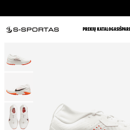
PREKIŲ KATALOGAS
IŠPAR