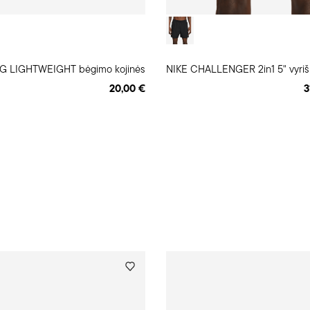
G LIGHTWEIGHT bėgimo kojinės
20,00 €
3