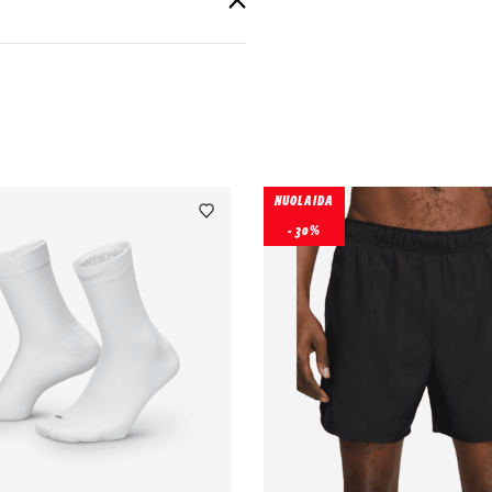
NUOLAIDA
- 30%