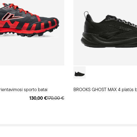
ientavimosi sporto batai
BROOKS GHOST MAX 4 platūs b
130,00 €
170,00 €