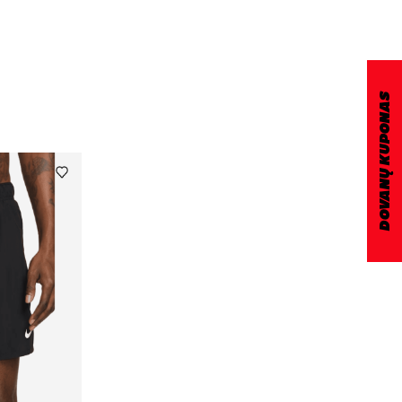
DOVANŲ KUPONAS