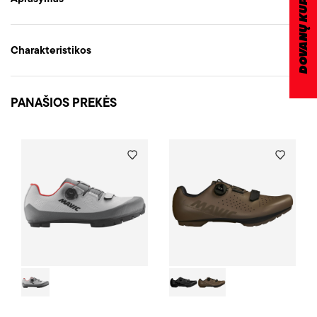
DOVANŲ KUPONAS
Charakteristikos
PANAŠIOS PREKĖS