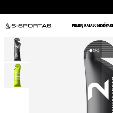
PREKIŲ KATALOGAS
IŠPAR