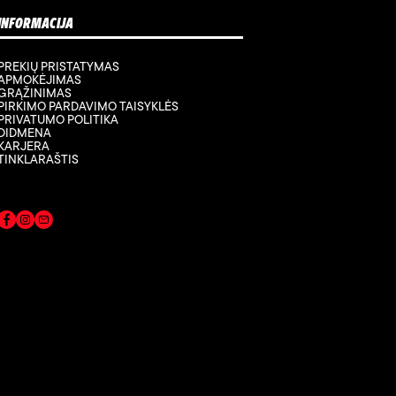
INFORMACIJA
PREKIŲ PRISTATYMAS
APMOKĖJIMAS
GRĄŽINIMAS
PIRKIMO PARDAVIMO TAISYKLĖS
PRIVATUMO POLITIKA
DIDMENA
KARJERA
TINKLARAŠTIS