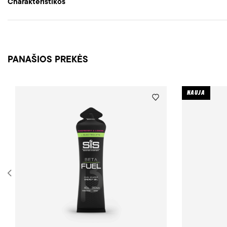
Charakteristikos
PANAŠIOS PREKĖS
NAUJA