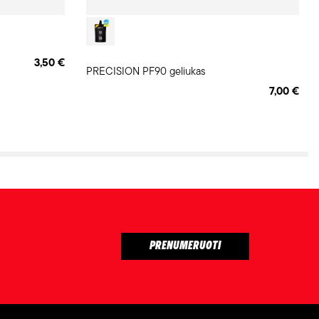
3,50 €
PRECISION PF90 geliukas
7,00 €