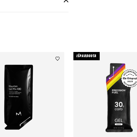
IŠPARDUOTA