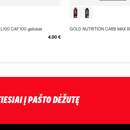
100 CAF 100 geliukas
4,00 €
IESIAI Į PAŠTO DĖŽUTĘ