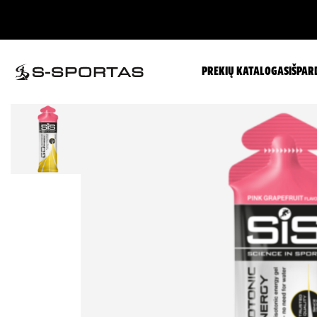
PREKIŲ KATALOGAS
IŠPAR