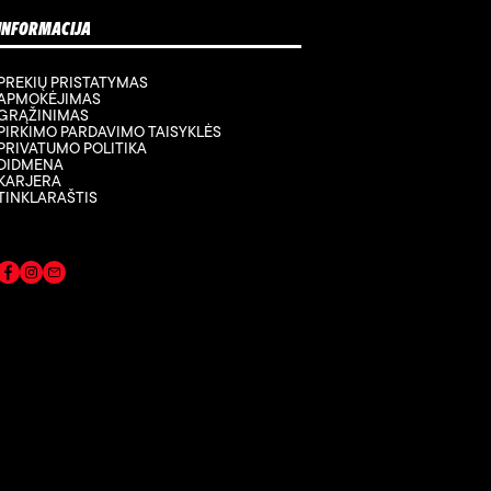
INFORMACIJA
PREKIŲ PRISTATYMAS
APMOKĖJIMAS
GRĄŽINIMAS
PIRKIMO PARDAVIMO TAISYKLĖS
PRIVATUMO POLITIKA
DIDMENA
KARJERA
TINKLARAŠTIS