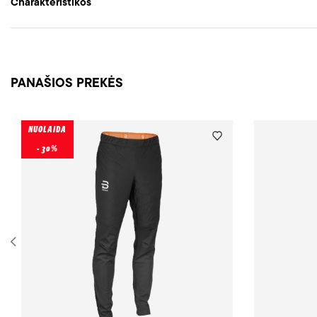
Charakteristikos
PANAŠIOS PREKĖS
NUOLAIDA
- 30%