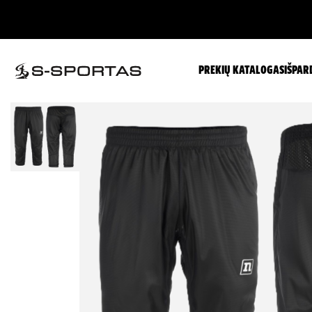
PREKIŲ KATALOGAS
IŠPAR