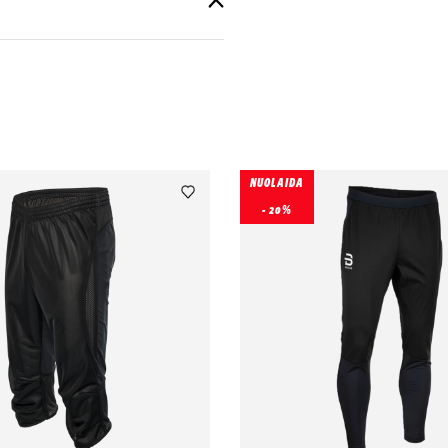
NUOLAIDA
- 20%