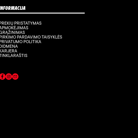
INFORMACIJA
PREKIŲ PRISTATYMAS
APMOKĖJIMAS
GRĄŽINIMAS
PIRKIMO PARDAVIMO TAISYKLĖS
PRIVATUMO POLITIKA
DIDMENA
KARJERA
TINKLARAŠTIS