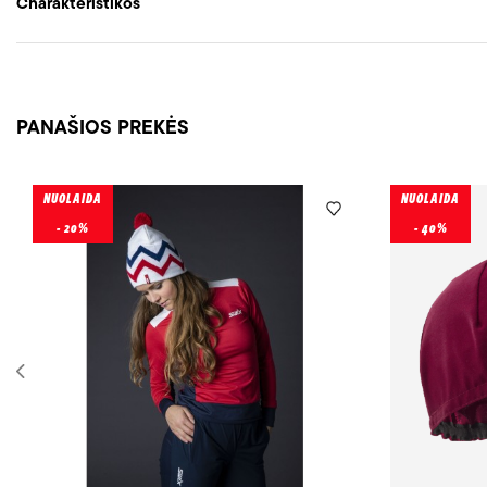
Charakteristikos
PANAŠIOS PREKĖS
NUOLAIDA
NUOLAIDA
- 20%
- 40%