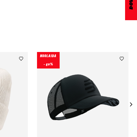
NUOLAIDA
- 40%