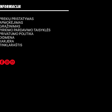
INFORMACIJA
PREKIŲ PRISTATYMAS
APMOKĖJIMAS
GRĄŽINIMAS
PIRKIMO PARDAVIMO TAISYKLĖS
PRIVATUMO POLITIKA
DIDMENA
KARJERA
TINKLARAŠTIS