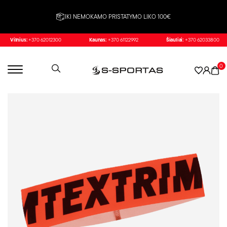
IKI NEMOKAMO PRISTATYMO LIKO 100€
Vilnius:
+370 62012300
Kaunas:
+370 61122992
Šiauliai:
+370 62033800
0