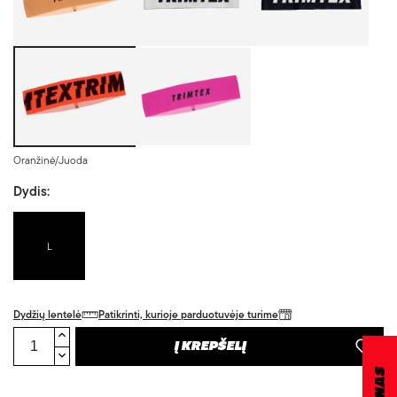
Oranžinė/Juoda
Rožinė/Juoda
Oranžinė/Juoda
Dydis:
L
Dydžių lentelė
Patikrinti, kurioje parduotuvėje turime
Į KREPŠELĮ