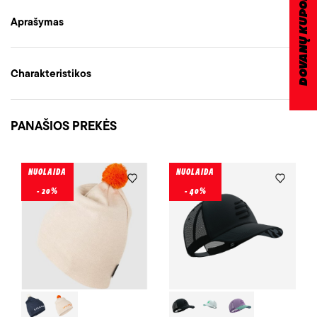
DOVANŲ KUPONAS
Aprašymas
Charakteristikos
PANAŠIOS PREKĖS
NUOLAIDA
NUOLAIDA
- 20%
- 40%