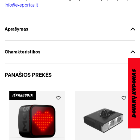
info@s-sportas.lt
Aprašymas
Charakteristikos
DOVANŲ KUPONAS
PANAŠIOS PREKĖS
IŠPARDUOTA