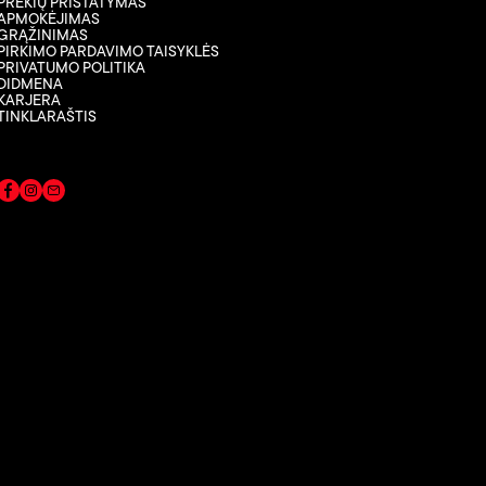
PREKIŲ PRISTATYMAS
APMOKĖJIMAS
GRĄŽINIMAS
PIRKIMO PARDAVIMO TAISYKLĖS
PRIVATUMO POLITIKA
DIDMENA
KARJERA
TINKLARAŠTIS