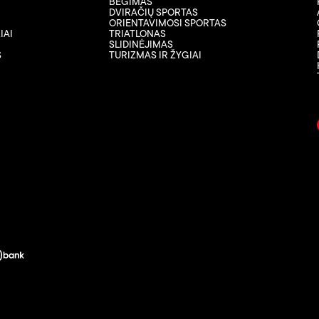
BĖGIMAS
DVIRAČIŲ SPORTAS
ORIENTAVIMOSI SPORTAS
IAI
TRIATLONAS
SLIDINĖJIMAS
S
TURIZMAS IR ŽYGIAI