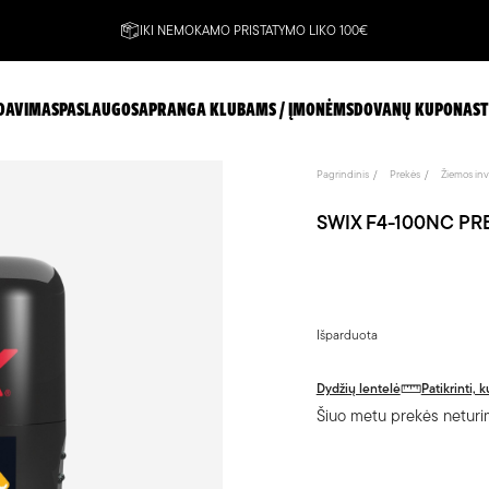
IKI NEMOKAMO PRISTATYMO LIKO 100€
DAVIMAS
PASLAUGOS
APRANGA KLUBAMS / ĮMONĖMS
DOVANŲ KUPONAS
T
Pagrindinis
Prekės
Žiemos inv
SWIX F4-100NC PRE
Išparduota
Dydžių lentelė
Patikrinti,
Šiuo metu prekės neturim