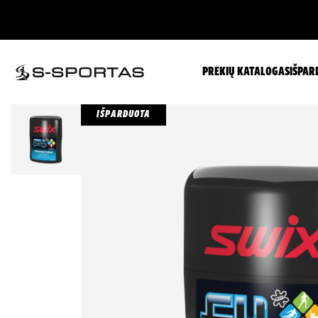
PREKIŲ KATALOGAS
IŠPAR
IŠPARDUOTA