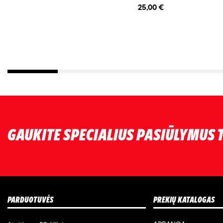
25,00 €
GAUKITE SPECIALIUS PASIŪLYMUS T
PARDUOTUVĖS
PREKIŲ KATALOGAS